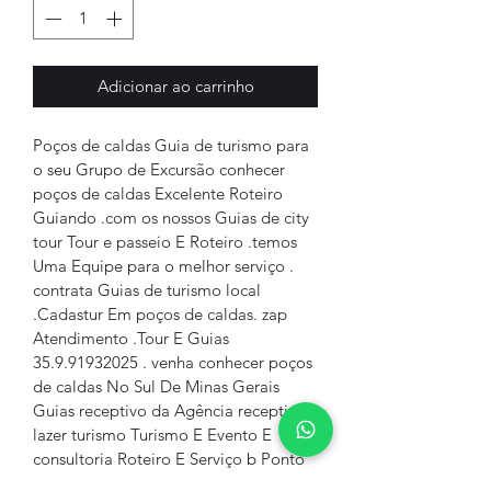
Adicionar ao carrinho
Poços de caldas Guia de turismo para 
o seu Grupo de Excursão conhecer 
poços de caldas Excelente Roteiro 
Guiando .com os nossos Guias de city 
tour Tour e passeio E Roteiro .temos 
Uma Equipe para o melhor serviço . 
contrata Guias de turismo local 
.Cadastur Em poços de caldas. zap 
Atendimento .Tour E Guias 
35.9.91932025 . venha conhecer poços 
de caldas No Sul De Minas Gerais 
Guias receptivo da Agência receptiva 
lazer turismo Turismo E Evento E 
consultoria Roteiro E Serviço b Ponto 
Turismo A ser visitando . Cachoeira 