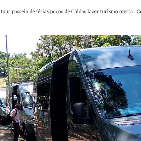
 tour passeio de férias poços de Caldas lazer turismo oferta . 