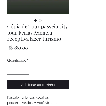
Cópia de Tour passeio city
tour Férias Agência
receptiva lazer turismo
Preço
R$ 380,00
Quantidade
*
Adicionar ao carrinho
Passeio Turísticos Roteiros 
personalizando . A você visitante  . 