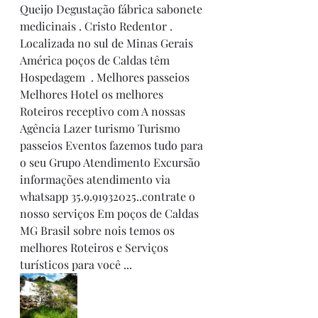
Queijo Degustação fábrica sabonete 
medicinais . Cristo Redentor . 
Localizada no sul de Minas Gerais 
América poços de Caldas têm 
Hospedagem  . Melhores passeios 
Melhores Hotel os melhores 
Roteiros receptivo com A nossas 
Agência Lazer turismo Turismo 
passeios Eventos fazemos tudo para 
o seu Grupo Atendimento Excursão 
informações atendimento via 
whatsapp 35.9.91932025..contrate o 
nosso serviços Em poços de Caldas 
MG Brasil sobre nois temos os 
melhores Roteiros e Serviços 
turísticos para você ...